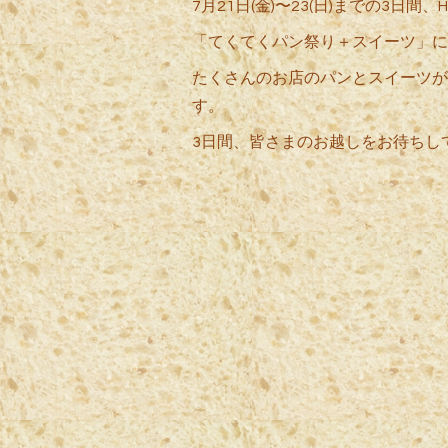
7月21日(金)〜23(日)までの3日間
「てくてくパン祭り＋スイーツ」に
たくさんのお店のパンとスイーツが
す。
3日間、皆さまのお越しをお待ちし