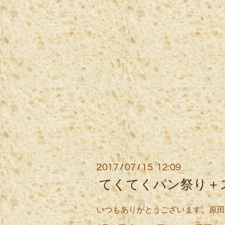
2017
07
15 12:09
/
/
てくてくパン祭り＋
いつもありがとうございます。原田