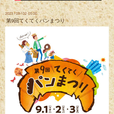
2023
/
09
/
02 05:00
第9回てくてくパンまつり