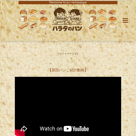
Welcome to our homepage
インフォメーション
【原田パンご紹介動画】