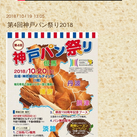
2018
/
10
/
19 13:05
第4回神戸パン祭り2018