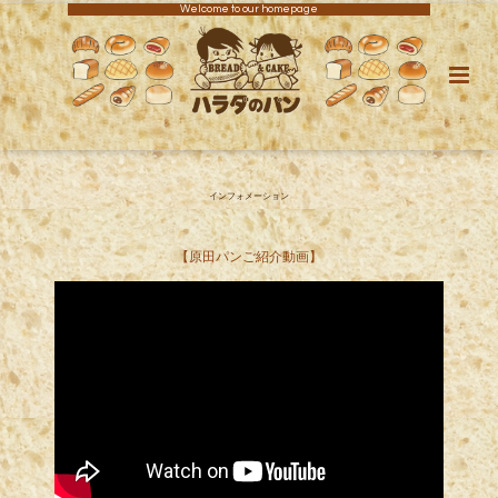
Welcome to our homepage
インフォメーション
【原田パンご紹介動画】