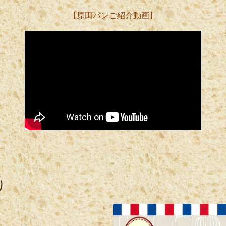
【原田パンご紹介動画】
り