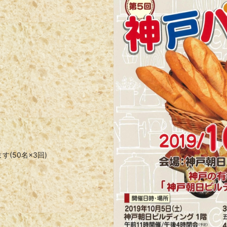
(50名×3回)