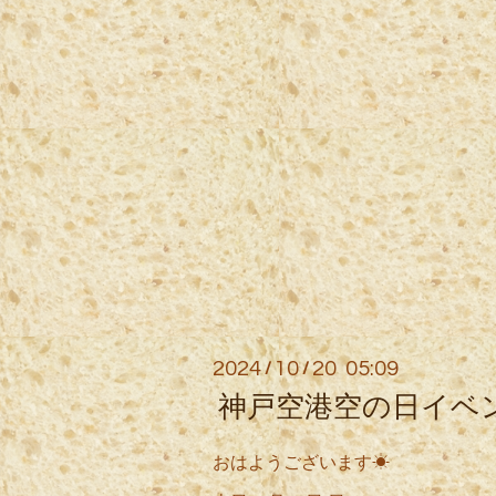
2024
10
20 05:09
/
/
神戸空港空の日イベ
おはようございます☀