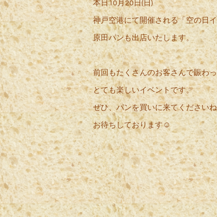
本日10月20日(日)
神戸空港にて開催される「空の日イ
原田パンも出店いたします。
前回もたくさんのお客さんで賑わっ
とても楽しいイベントです。
ぜひ、パンを買いに来てくださいね
お待ちしております☺️