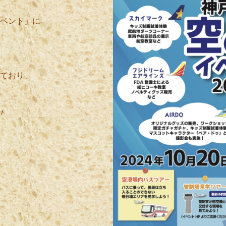
ベント」に
ており、
♪