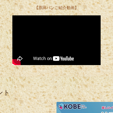
【原田パンご紹介動画】
ント